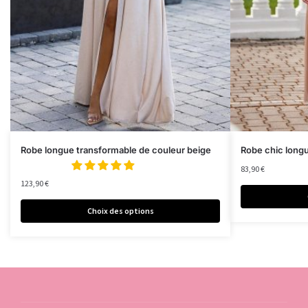
Robe longue transformable de couleur beige
Robe chic lon
83,90
€
123,90
€
Choix des options