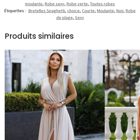
moulante
,
Robe sexy
,
Robe verte
,
Toutes robes
Étiquettes :
Bretelles Spaghetti
,
choice
,
Courte
,
Moulante
,
Noir
,
Robe
de plage
,
Sexy
Produits similaires