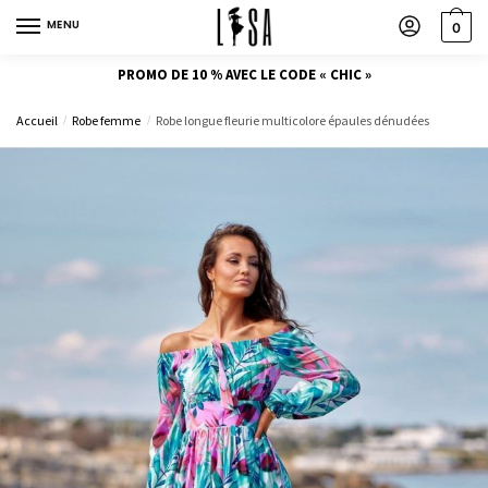
MENU
0
PROMO DE 10 % AVEC LE CODE « CHIC »
Accueil
Robe femme
Robe longue fleurie multicolore épaules dénudées
/
/