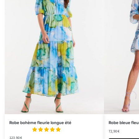
Robe bohème fleurie longue été
Robe bleue fle
72,90
€
123,90
€