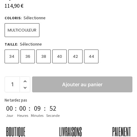
114,90
€
Sélectionne
COLORIS
:
MULTICOULEUR
Sélectionne
TAILLE
:
34
36
38
40
42
44
Ajouter au panier
Ne tardez pas
00
:
00
:
09
:
52
Jour
Heures
Minutes
Seconde