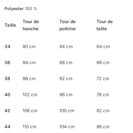
Polyester
100 %
Tour de
Tour de
Tour de
Taille
hanche
poitrine
taille
34
90 cm
84 cm
64 cm
36
94 cm
88 cm
68 cm
38
98 cm
92 cm
72 cm
40
102 cm
96 cm
78 cm
42
106 cm
100 cm
82 cm
44
110 cm
104 cm
86 cm