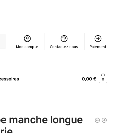
Mon compte
Contactez-nous
Paiement
essoires
0,00
€
0
e manche longue
rie