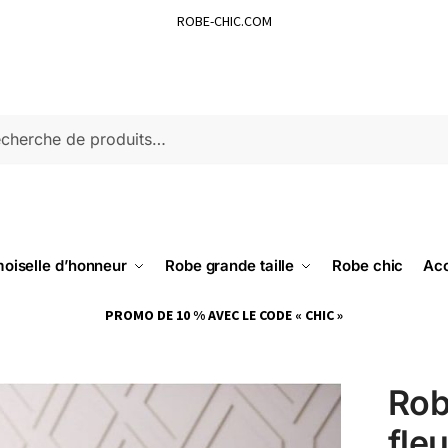
ROBE-CHIC.COM
ERCHE
oiselle d’honneur
Robe grande taille
Robe chic
Acc
PROMO DE 10 % AVEC LE CODE « CHIC »
Rob
fleu