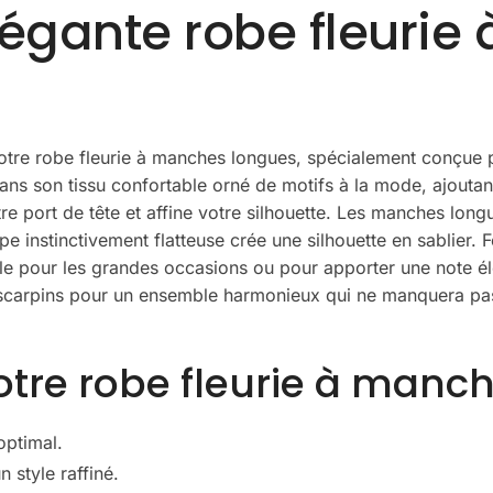
élégante robe fleuri
notre robe fleurie à manches longues, spécialement conçue p
ans son tissu confortable orné de motifs à la mode, ajoutant
tre port de tête et affine votre silhouette. Les manches long
pe instinctivement flatteuse crée une silhouette en sablier. F
le pour les grandes occasions ou pour apporter une note él
scarpins pour un ensemble harmonieux qui ne manquera pas d’
otre robe fleurie à manc
optimal.
 style raffiné.