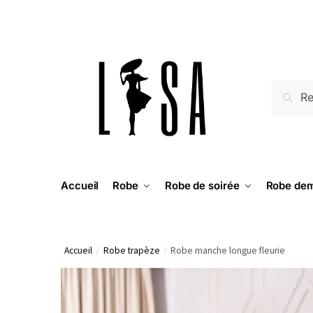
RECH
Accueil
Robe
Robe de soirée
Robe dem
Accueil
/
Robe trapèze
/
Robe manche longue fleurie