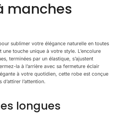
e à manches
our sublimer votre élégance naturelle en toutes
 une touche unique à votre style. L’encolure
ues, terminées par un élastique, s’ajustent
ermez-la à l’arrière avec sa fermeture éclair
égante à votre quotidien, cette robe est conçue
attirer l’attention.
hes longues