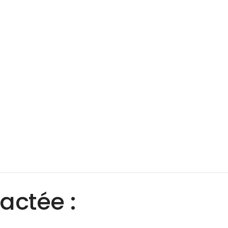
actée :