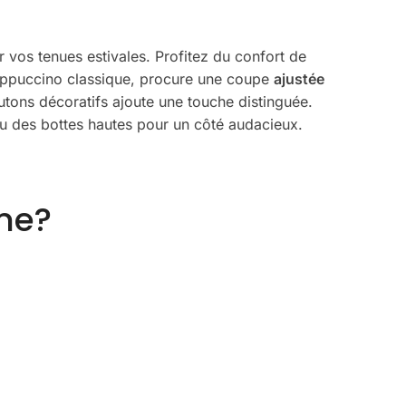
 vos tenues estivales. Profitez du confort de
 cappuccino classique, procure une coupe
ajustée
outons décoratifs ajoute une touche distinguée.
ou des bottes hautes pour un côté audacieux.
ne?