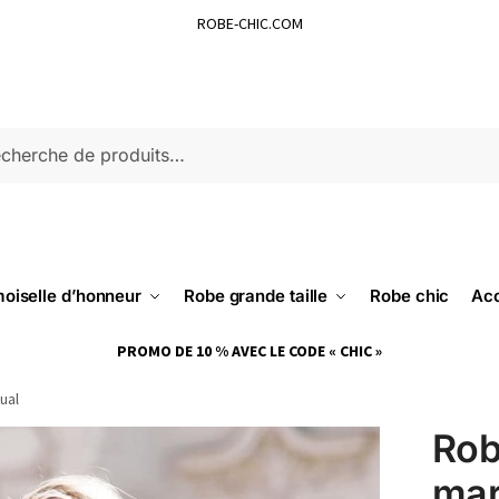
ROBE-CHIC.COM
ERCHE
oiselle d’honneur
Robe grande taille
Robe chic
Acc
PROMO DE 10 % AVEC LE CODE « CHIC »
ual
Rob
mar