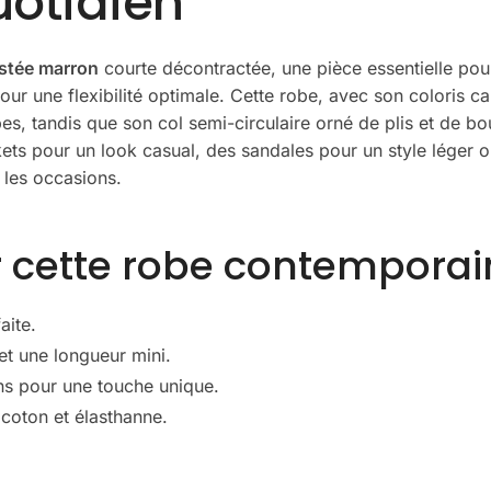
uotidien
ustée marron
courte décontractée, une pièce essentielle pour
 pour une flexibilité optimale. Cette robe, avec son coloris
es, tandis que son col semi-circulaire orné de plis et de b
kets pour un look casual, des sandales pour un style léger 
 les occasions.
r cette robe contemporai
aite.
et une longueur mini.
ons pour une touche unique.
coton et élasthanne.