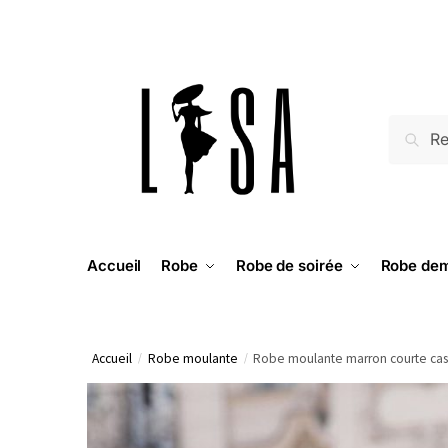
RECH
Accueil
Robe
Robe de soirée
Robe dem
Accueil
/
Robe moulante
/
Robe moulante marron courte cas