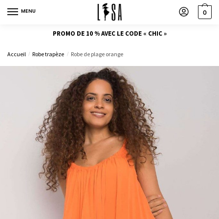
MENU
0
PROMO DE 10 % AVEC LE CODE « CHIC »
Accueil
Robe trapèze
Robe de plage orange
/
/