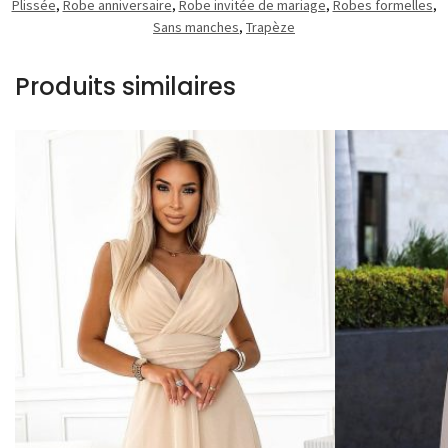
Plissée
,
Robe anniversaire
,
Robe invitée de mariage
,
Robes formelles
,
Sans manches
,
Trapèze
Produits similaires