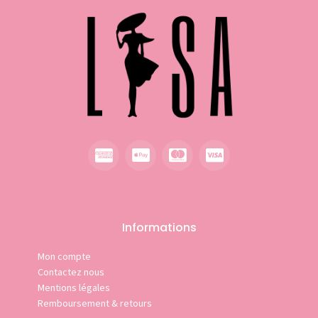
Informations
Mon compte
Contactez nous
Mentions légales
Remboursement & retours