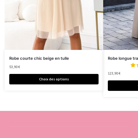
Robe courte chic beige en tulle
Robe longue tr
53,90
€
123,90
€
Choix des options