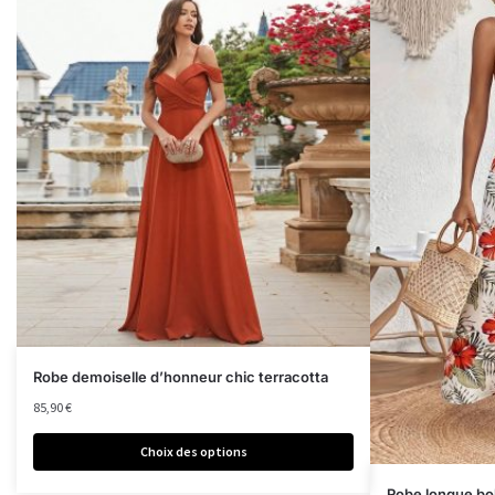
Robe demoiselle d’honneur chic terracotta
85,90
€
Choix des options
Robe longue bo