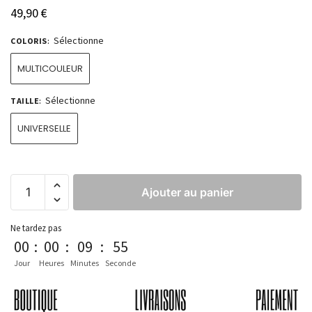
49,90
€
Sélectionne
COLORIS
:
MULTICOULEUR
Sélectionne
TAILLE
:
UNIVERSELLE
Ajouter au panier
Ne tardez pas
00
:
00
:
09
:
54
Jour
Heures
Minutes
Seconde