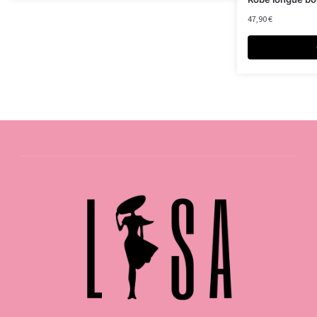
47,90
€