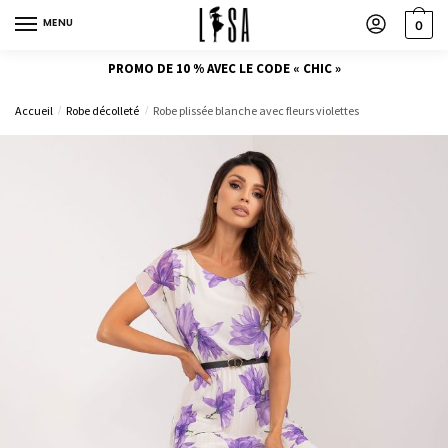
MENU
0
PROMO DE 10 % AVEC LE CODE « CHIC »
Accueil
Robe décolleté
Robe plissée blanche avec fleurs violettes
/
/