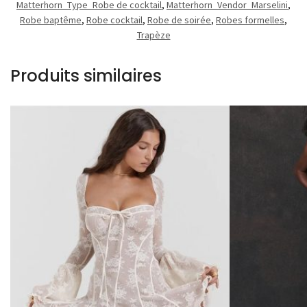
Matterhorn_Type_Robe de cocktail
,
Matterhorn_Vendor_Marselini
,
Robe baptême
,
Robe cocktail
,
Robe de soirée
,
Robes formelles
,
Trapèze
Produits similaires