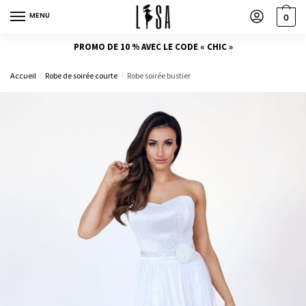
MENU
0
PROMO DE 10 % AVEC LE CODE « CHIC »
Accueil
Robe de soirée courte
Robe soirée bustier
/
/