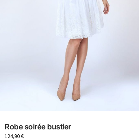
Robe soirée bustier
124,90
€