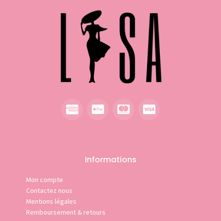
Informations
Mon compte
Contactez nous
Mentions légales
Remboursement & retours