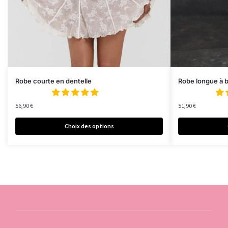
Robe courte en dentelle
Robe longue à b
56,90
€
51,90
€
Choix des options