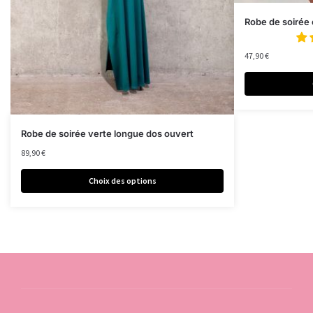
Robe de soirée
47,90
€
Robe de soirée verte longue dos ouvert
89,90
€
Choix des options