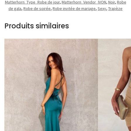
Matterhorn_Type_Robe de jour
,
Matterhorn_Vendor_IVON
,
Noir
,
Robe
de gala
,
Robe de soirée
,
Robe invitée de mariage
,
Sexy
,
Trapèze
Produits similaires