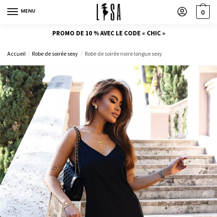
MENU
0
PROMO DE 10 % AVEC LE CODE « CHIC »
Accueil
Robe de soirée sexy
Robe de soirée noire longue sexy
/
/