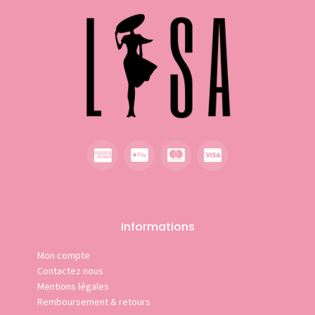
Informations
Mon compte
Contactez nous
Mentions légales
Remboursement & retours