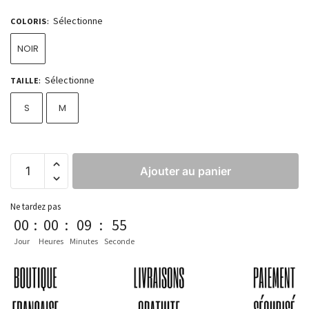
Sélectionne
COLORIS
:
NOIR
Sélectionne
TAILLE
:
S
M
Ajouter au panier
Ne tardez pas
00
:
00
:
09
:
54
Jour
Heures
Minutes
Seconde