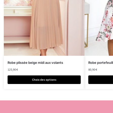
Robe plissée beige midi aux volants
Robe portefeuil
125,90
€
80,90
€
Choix des options