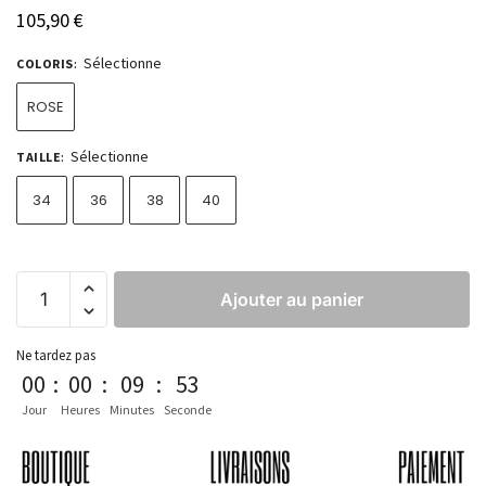
105,90
€
Sélectionne
COLORIS
:
ROSE
Sélectionne
TAILLE
:
34
36
38
40
Ajouter au panier
Ne tardez pas
00
:
00
:
09
:
53
Jour
Heures
Minutes
Seconde