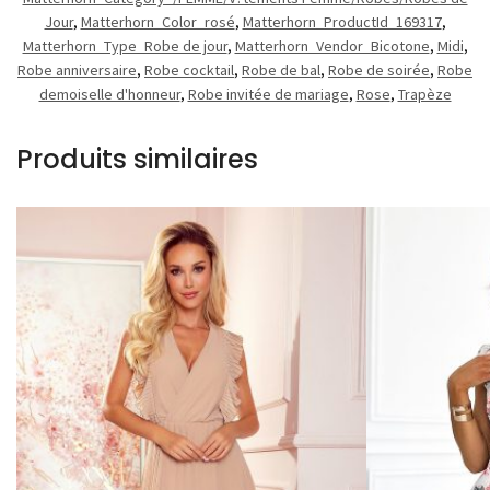
Jour
,
Matterhorn_Color_rosé
,
Matterhorn_ProductId_169317
,
Matterhorn_Type_Robe de jour
,
Matterhorn_Vendor_Bicotone
,
Midi
,
Robe anniversaire
,
Robe cocktail
,
Robe de bal
,
Robe de soirée
,
Robe
demoiselle d'honneur
,
Robe invitée de mariage
,
Rose
,
Trapèze
Produits similaires