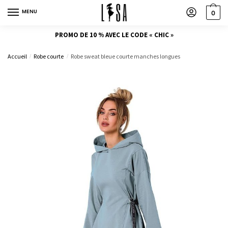
MENU
0
PROMO DE 10 % AVEC LE CODE « CHIC »
Accueil
Robe courte
Robe sweat bleue courte manches longues
/
/