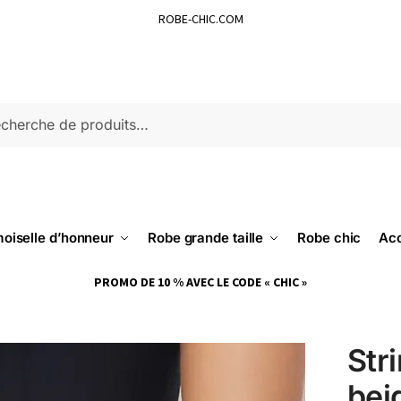
ROBE-CHIC.COM
ERCHE
oiselle d’honneur
Robe grande taille
Robe chic
Acc
PROMO DE 10 % AVEC LE CODE « CHIC »
Str
bei