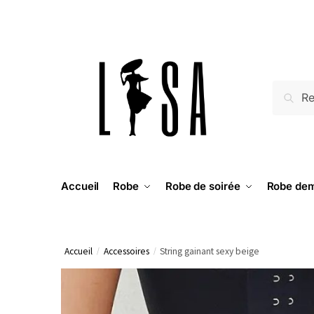
RECH
Accueil
Robe
Robe de soirée
Robe dem
Accueil
/
Accessoires
/
String gainant sexy beige