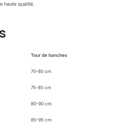
e haute qualité.
s
Tour de hanches
70-80 cm
75-85 cm
80-90 cm
85-95 cm