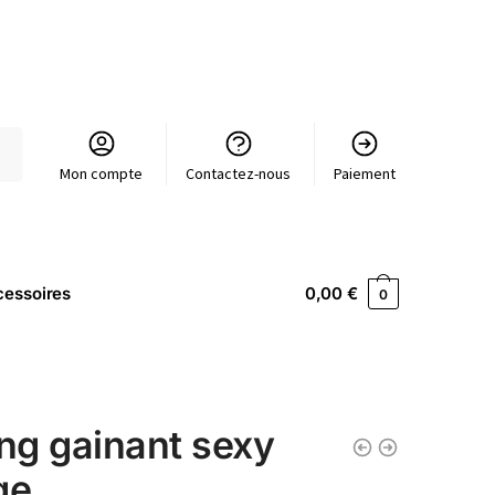
Mon compte
Contactez-nous
Paiement
essoires
0,00
€
0
ing gainant sexy
ge