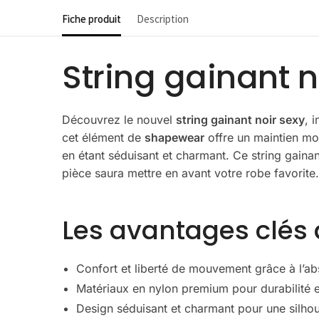
Fiche produit
Description
String gainant n
Découvrez le nouvel
string gainant noir sexy
, 
cet élément de
shapewear
offre un maintien mo
en étant séduisant et charmant. Ce string gainan
pièce saura mettre en avant votre robe favorit
Les avantages clés d
Confort et liberté de mouvement grâce à l’a
Matériaux en nylon premium pour durabilité e
Design séduisant et charmant pour une silhou