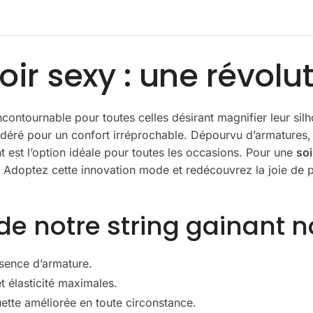
oir sexy : une révol
incontournable pour toutes celles désirant magnifier leur sil
déré pour un confort irréprochable. Dépourvu d’armatures, i
t est l’option idéale pour toutes les occasions. Pour une
soi
e. Adoptez cette innovation mode et redécouvrez la joie de 
e notre string gainant no
bsence d’armature.
t élasticité maximales.
ette améliorée en toute circonstance.