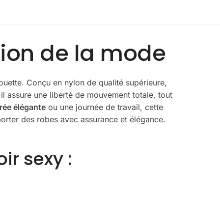
ution de la mode
houette. Conçu en nylon de qualité supérieure,
l assure une liberté de mouvement totale, tout
rée élégante
ou une journée de travail, cette
porter des robes avec assurance et élégance.
ir sexy :