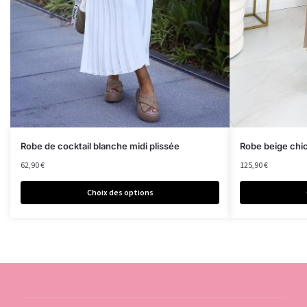
Robe de cocktail blanche midi plissée
Robe beige chic
62,90
€
125,90
€
Choix des options