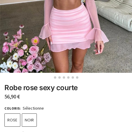
Robe rose sexy courte
56,90
€
Sélectionne
COLORIS
:
ROSE
NOIR