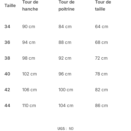
Tour de
Tour de
Tour de
Taille
hanche
poitrine
taille
34
90 cm
84 cm
64 cm
36
94 cm
88 cm
68 cm
38
98 cm
92 cm
72 cm
40
102 cm
96 cm
78 cm
42
106 cm
100 cm
82 cm
44
110 cm
104 cm
86 cm
UGS :
ND