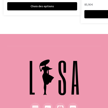
85,90
€
Choix des options