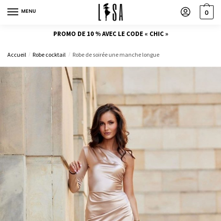
MENU
0
PROMO DE 10 % AVEC LE CODE « CHIC »
Accueil
Robe cocktail
Robe de soirée une manche longue
/
/