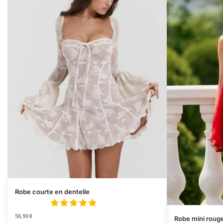
Robe courte en dentelle
56,90
€
Robe mini roug