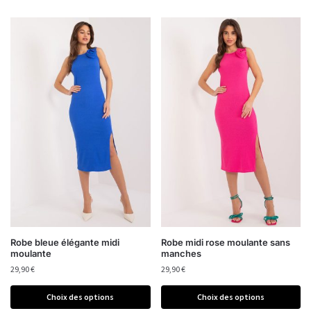
Robe bleue élégante midi
Robe midi rose moulante sans
moulante
manches
29,90
€
29,90
€
Choix des options
Choix des options