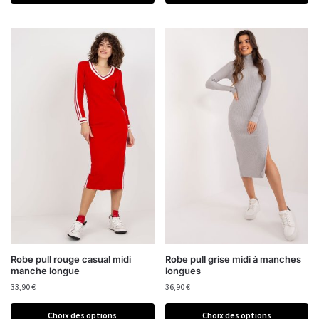
Robe pull rouge casual midi
Robe pull grise midi à manches
manche longue
longues
33,90
€
36,90
€
Choix des options
Choix des options