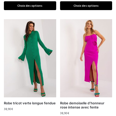
Choix des options
Choix des options
Robe tricot verte longue fendue
Robe demoiselle d’honneur
rose intense avec fente
38,90
€
38,90
€