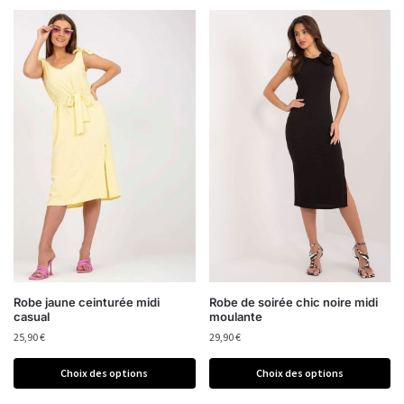
Robe jaune ceinturée midi
Robe de soirée chic noire midi
casual
moulante
25,90
€
29,90
€
Choix des options
Choix des options