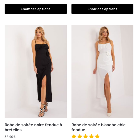
Choix des options
Choix des options
Robe de soirée noire fendue à
Robe de soirée blanche chic
bretelles
fendue
38,90
€