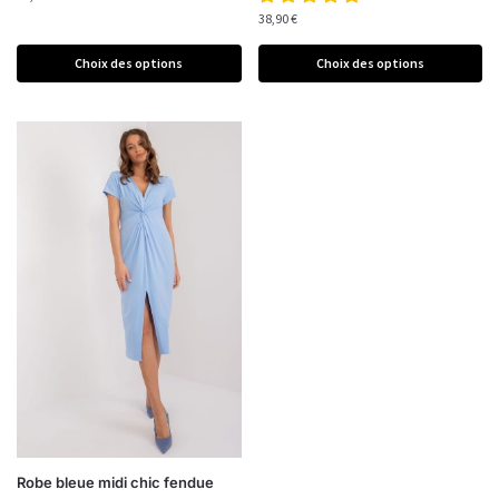
38,90
€
Choix des options
Choix des options
Robe bleue midi chic fendue