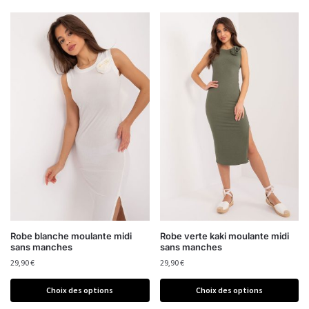
Robe blanche moulante midi
Robe verte kaki moulante midi
sans manches
sans manches
29,90
€
29,90
€
Choix des options
Choix des options