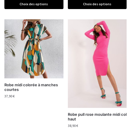
Choix des options
Choix des options
Robe midi colorée à manches
courtes
37,90
€
Robe pull rose moulante midi col
haut
38,90
€