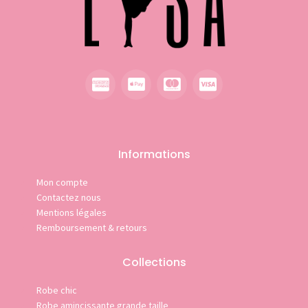
Informations
Mon compte
Contactez nous
Mentions légales
Remboursement & retours
Collections
Robe chic
Robe amincissante grande taille