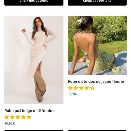
Choix des options
Choix des options
Robe d’été dos nu jaune fleurie
37,90
€
Robe pull beige midi fendue
36,90
€