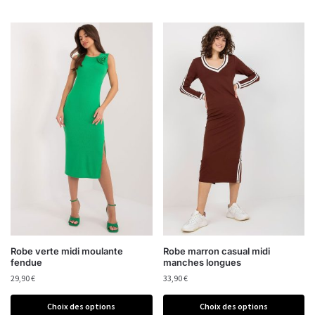
Robe verte midi moulante
Robe marron casual midi
fendue
manches longues
29,90
€
33,90
€
Choix des options
Choix des options