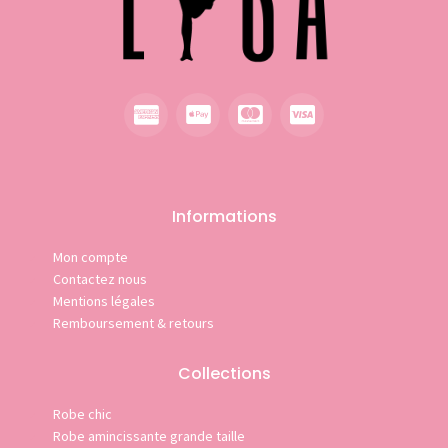
Informations
Mon compte
Contactez nous
Mentions légales
Remboursement & retours
Collections
Robe chic
Robe amincissante grande taille