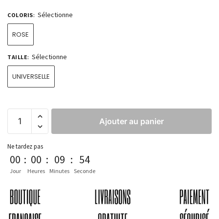
Sélectionne
COLORIS
:
ROSE
Sélectionne
TAILLE
:
UNIVERSELLE
Ajouter au panier
Ne tardez pas
00
:
00
:
09
:
54
Jour
Heures
Minutes
Seconde