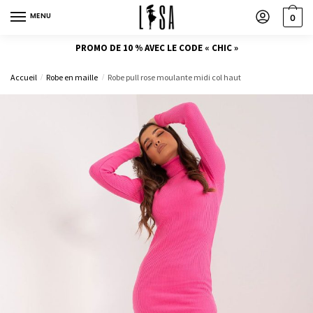
MENU
0
PROMO DE 10 % AVEC LE CODE « CHIC »
Accueil
Robe en maille
Robe pull rose moulante midi col haut
/
/