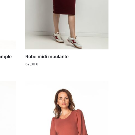
 ample
Robe midi moulante
67,90
€