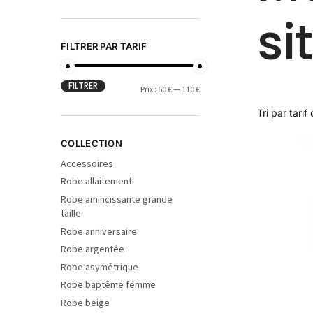
si
FILTRER PAR TARIF
FILTRER
Prix :
60 €
—
110 €
COLLECTION
Accessoires
Robe allaitement
Robe amincissante grande
taille
Robe anniversaire
Robe argentée
Robe asymétrique
Robe baptême femme
Robe beige