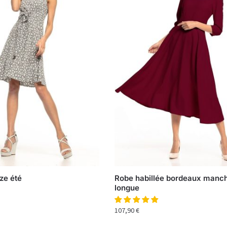
ze été
Robe habillée bordeaux manc
longue
107,90
€