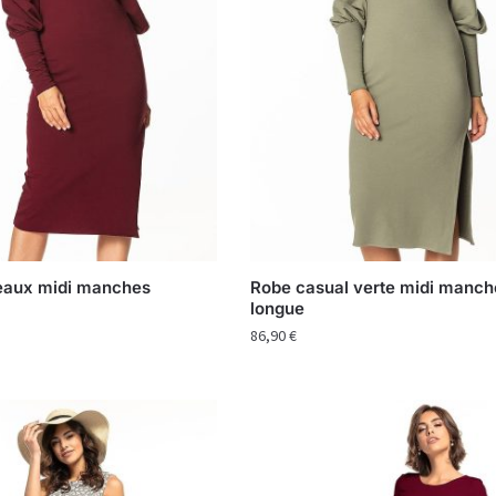
eaux midi manches
Robe casual verte midi manch
longue
86,90
€