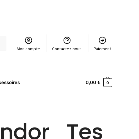
Mon compte
Contactez-nous
Paiement
essoires
0,00
€
0
endor_Tes