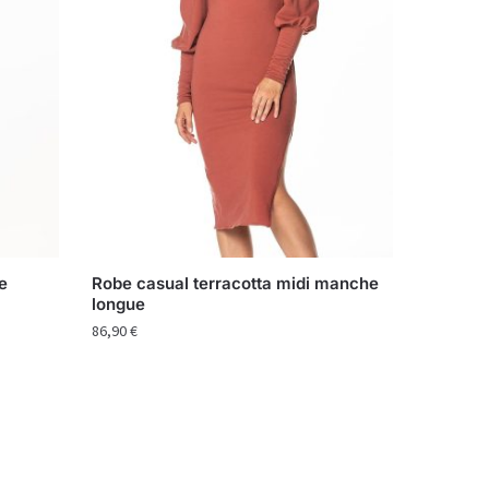
e
Robe casual terracotta midi manche
longue
86,90
€