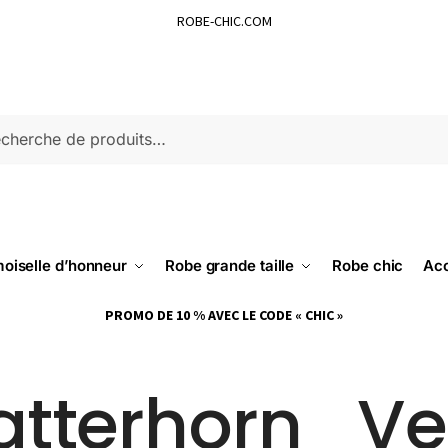
ROBE-CHIC.COM
ERCHE
oiselle d’honneur
Robe grande taille
Robe chic
Acc
PROMO DE 10 % AVEC LE CODE « CHIC »
atterhorn_V