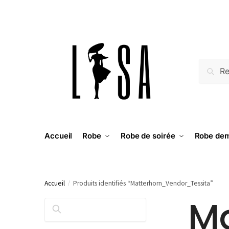
RECH
Accueil
Robe
Robe de soirée
Robe dem
Accueil
/
Produits identifiés “Matterhorn_Vendor_Tessita”
M
RECHERCHER