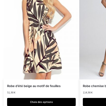
Robe d’été beige au motif de feuilles
Robe chemise b
51,90
€
114,90
€
Choix des options