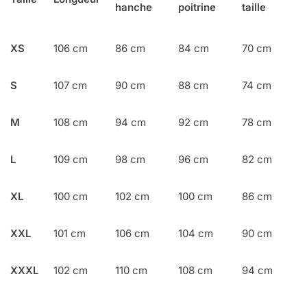
hanche
poitrine
taille
XS
106 cm
86 cm
84 cm
70 cm
S
107 cm
90 cm
88 cm
74 cm
M
108 cm
94 cm
92 cm
78 cm
L
109 cm
98 cm
96 cm
82 cm
XL
100 cm
102 cm
100 cm
86 cm
XXL
101 cm
106 cm
104 cm
90 cm
XXXL
102 cm
110 cm
108 cm
94 cm