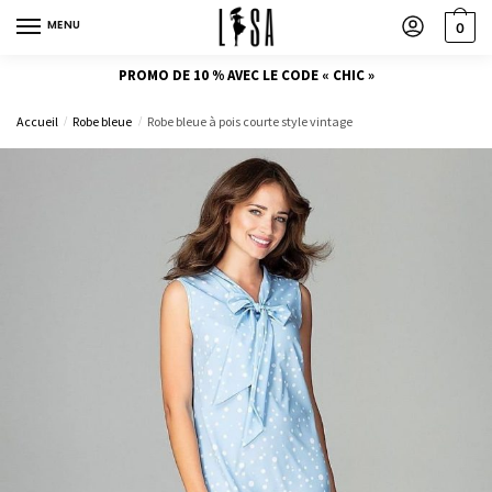
MENU
0
PROMO DE 10 % AVEC LE CODE « CHIC »
Accueil
Robe bleue
Robe bleue à pois courte style vintage
/
/