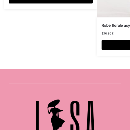
Robe florale as
136,90
€