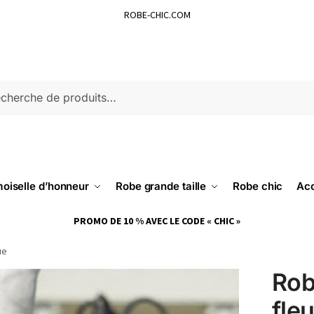
ROBE-CHIC.COM
ERCHE
oiselle d’honneur
Robe grande taille
Robe chic
Acc
PROMO DE 10 % AVEC LE CODE « CHIC »
ue
Rob
fle