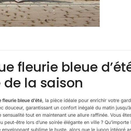
 fleurie bleue d’été
 de la saison
fleurie bleue d’été
, la pièce idéale pour enrichir votre ga
vec douceur, garantissant un confort inégalé du matin jusqu’à
sensualité tout en maintenant une allure raffinée. Vous êt
u peut-être lors d’une soirée élégante en ville ? Qu’importe 
é enveloppant sublime le buste, alors que le jupon intégré 