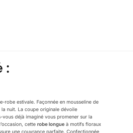
 :
rde-robe estivale. Façonnée en mousseline de
 la nuit. La coupe originale dévoile
es-vous déjà imaginé vous promener sur la
l’occasion, cette
robe longue
à motifs floraux
assure une couvrance parfaite. Confectionnée