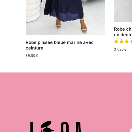
Robe chi
en dente
Robe plissée bleue marine avec
ceinture
37,90
€
89,90
€