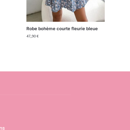
Robe bohème courte fleurie bleue
47,90
€
ons