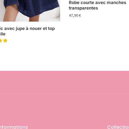
Robe courte avec manches
transparentes
47,90
€
c avec jupe à nouer et top
lle
Informations
Collecti