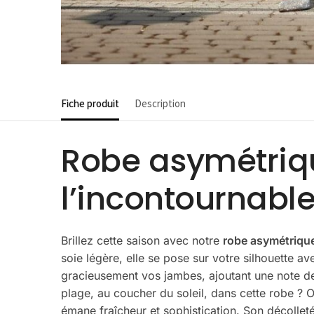
Fiche produit
Description
Robe asymétrique
l’incontournable
Brillez cette saison avec notre
robe asymétrique 
soie légère, elle se pose sur votre silhouette a
gracieusement vos jambes, ajoutant une note de 
plage, au coucher du soleil, dans cette robe ? O
émane fraîcheur et sophistication. Son décollet