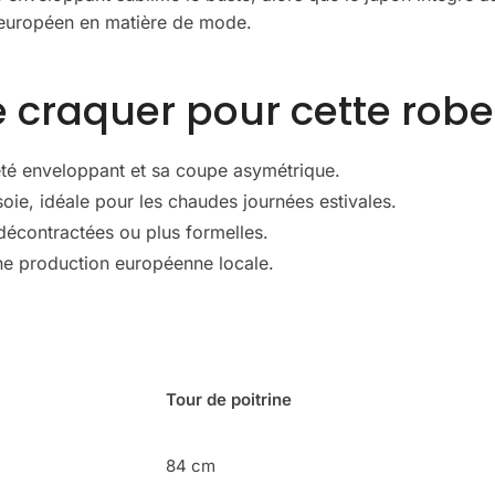
re européen en matière de mode.
 craquer pour cette robe
eté enveloppant et sa coupe asymétrique.
oie, idéale pour les chaudes journées estivales.
 décontractées ou plus formelles.
une production européenne locale.
Tour de poitrine
84 cm