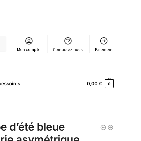
Mon compte
Contactez-nous
Paiement
essoires
0,00
€
0
e d’été bleue
urie asymétrique