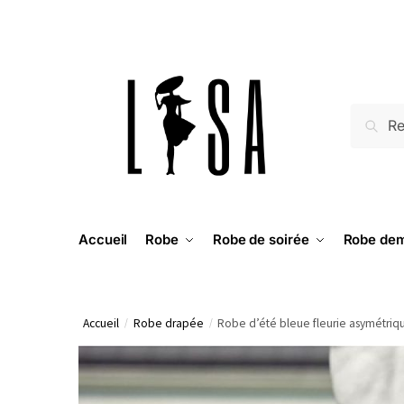
RECH
Accueil
Robe
Robe de soirée
Robe dem
Accueil
/
Robe drapée
/
Robe d’été bleue fleurie asymétriq