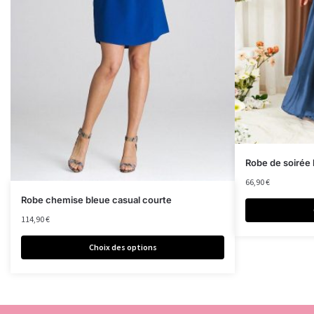
Robe de soirée 
66,90
€
Robe chemise bleue casual courte
114,90
€
Choix des options