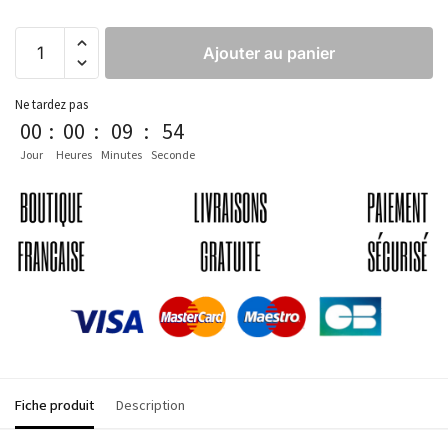
Ajouter au panier
Ne tardez pas
00
:
00
:
09
:
54
Jour
Heures
Minutes
Seconde
Fiche produit
Description