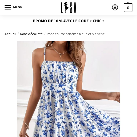
MENU
0
PROMO DE 10 % AVEC LE CODE « CHIC »
Accueil
Robe décolleté
Robe courte bohème bleue et blanche
/
/