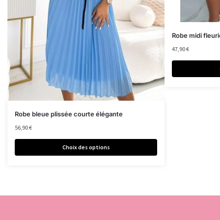
Robe midi fleu
47,90
€
Robe bleue plissée courte élégante
56,90
€
Choix des options