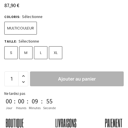
87,90
€
Sélectionne
COLORIS
:
MULTICOULEUR
Sélectionne
TAILLE
:
S
M
L
XL
Ajouter au panier
Ne tardez pas
00
:
00
:
09
:
54
Jour
Heures
Minutes
Seconde