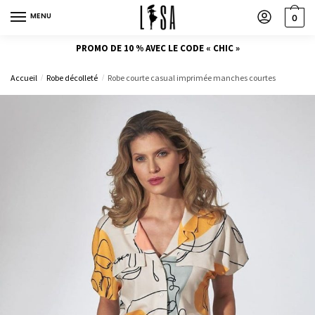
MENU
0
PROMO DE 10 % AVEC LE CODE « CHIC »
Accueil
Robe décolleté
Robe courte casual imprimée manches courtes
/
/