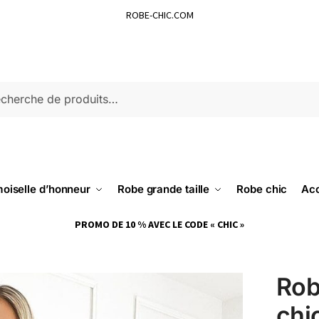
ROBE-CHIC.COM
ERCHE
oiselle d’honneur
Robe grande taille
Robe chic
Acc
PROMO DE 10 % AVEC LE CODE « CHIC »
Rob
chi