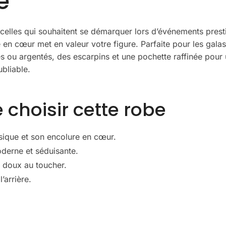
e
celles qui souhaitent se démarquer lors d’événements prestig
 en cœur met en valeur votre figure. Parfaite pour les galas
 ou argentés, des escarpins et une pochette raffinée pour u
bliable.
 choisir cette robe
sique et son encolure en cœur.
oderne et séduisante.
t doux au toucher.
’arrière.