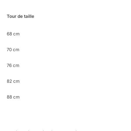
Tour de taille
68 cm
70 cm
76 cm
82 cm
88 cm