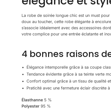
élégance et styl
La robe de soirée longue chic est un must pour 
doux au toucher, cette robe élégante à encolure
s’associe idéalement avec des accessoires dorés
votre complice pour une entrée éclatante et inou
4 bonnes raisons de
Élégance intemporelle grâce à sa coupe clas
Tendance évidente grâce à sa teinte verte m
Confort optimal grâce à un tissu de qualité e
Praticité avec une fermeture éclair discrète à l
Élasthanne
5 %
Polyester
95 %