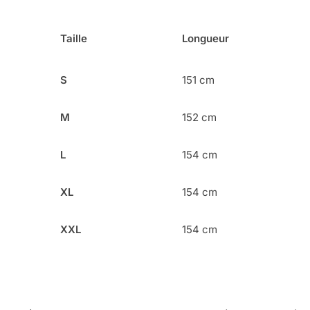
Taille
Longueur
S
151 cm
M
152 cm
L
154 cm
XL
154 cm
XXL
154 cm