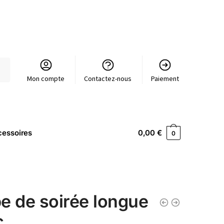
Mon compte
Contactez-nous
Paiement
essoires
0,00
€
0
e de soirée longue
c