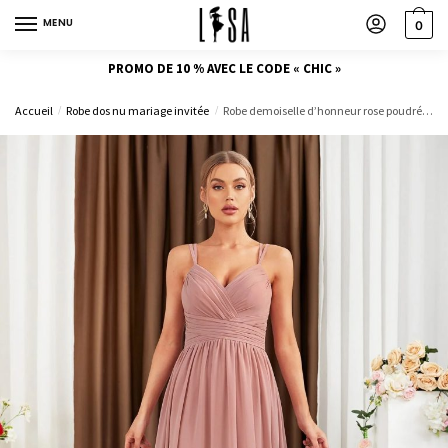
MENU
0
PROMO DE 10 % AVEC LE CODE « CHIC »
Accueil
Robe dos nu mariage invitée
Robe demoiselle d’honneur rose poudré dos nu
/
/