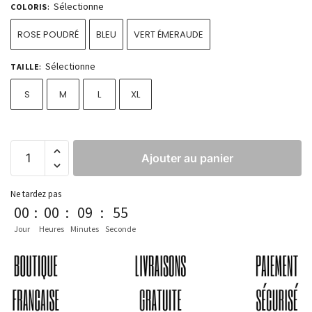
Sélectionne
COLORIS
:
ROSE POUDRÉ
BLEU
VERT ÉMERAUDE
Sélectionne
TAILLE
:
S
M
L
XL
Ajouter au panier
Ne tardez pas
00
:
00
:
09
:
54
Jour
Heures
Minutes
Seconde