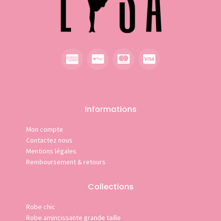
Informations
Mon compte
Contactez nous
Mentions légales
Remboursement & retours
Collections
Robe chic
Robe amincissante grande taille