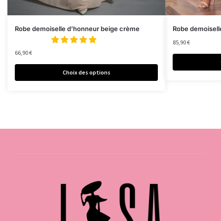
Robe demoiselle d’honneur beige crème
Robe demoisell
85,90
€
66,90
€
Choix des options