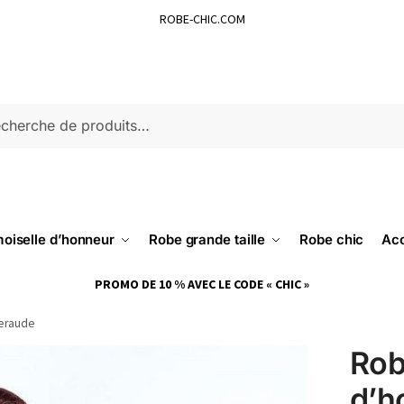
ROBE-CHIC.COM
ERCHE
oiselle d’honneur
Robe grande taille
Robe chic
Acc
PROMO DE 10 % AVEC LE CODE « CHIC »
meraude
Rob
d’h