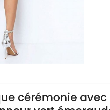
ue cérémonie avec 