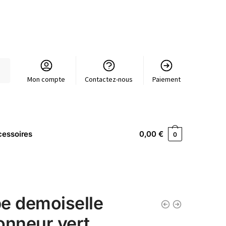
Mon compte
Contactez-nous
Paiement
essoires
0,00
€
0
e demoiselle
onneur vert