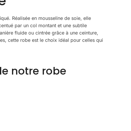
e
qué. Réalisée en mousseline de soie, elle
ccentué par un col montant et une subtile
anière fluide ou cintrée grâce à une ceinture,
es, cette robe est le choix idéal pour celles qui
de notre robe