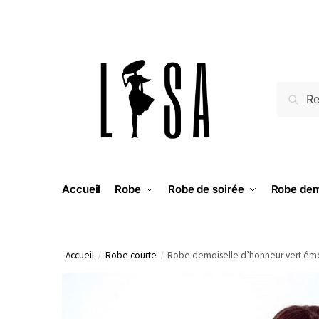
RECH
Accueil
Robe
Robe de soirée
Robe dem
Accueil
/
Robe courte
/
Robe demoiselle d’honneur vert é