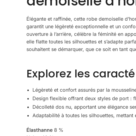
demoiselle d’h
Élégante et raffinée, cette robe demoiselle d’h
garantit une légèreté exceptionnelle et un confo
ouverture à l’arrière, célèbre la féminité en ap
elle flatte toutes les silhouettes et s’adapte pa
souhaitent se démarquer, que ce soit en tant q
Explorez les caract
Légèreté et confort assurés par la mousseline
Design flexible offrant deux styles de port : f
Décolleté dos nu, apportant une élégance sen
Adaptabilité à toutes les silhouettes, mettan
Élasthanne
8 %