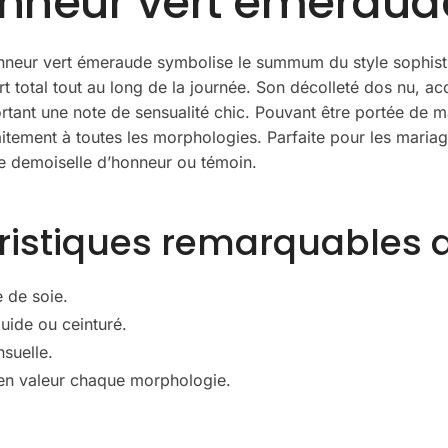
onneur vert émeraud
onneur vert émeraude symbolise le summum du style sophisti
rt total tout au long de la journée. Son décolleté dos nu, a
portant une note de sensualité chic. Pouvant être portée de m
rfaitement à toutes les morphologies. Parfaite pour les mariag
ue demoiselle d’honneur ou témoin.
éristiques remarquables 
 de soie.
luide ou ceinturé.
suelle.
t en valeur chaque morphologie.