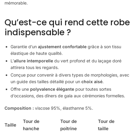
mémorable.
Qu’est-ce qui rend cette robe
indispensable ?
Garantie d’un
ajustement confortable
grâce à son tissu
élastique de haute qualité.
L’
allure intemporelle
du vert profond et du laçage doré
attirera tous les regards.
Conçue pour convenir à divers types de morphologies, avec
un guide des tailles détaillé pour un
choix aisé
.
Offre une
polyvalence élégante
pour toutes sortes
d’occasions, des dîners de gala aux cérémonies formelles.
Composition :
viscose 95%, élasthanne 5%.
Tour de
Tour de
Tour de
Taille
hanche
poitrine
taille