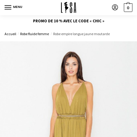
MENU
0
PROMO DE 10 % AVEC LE CODE « CHIC »
Accueil
Robe fluide femme
Robe empire longue jaune moutarde
/
/