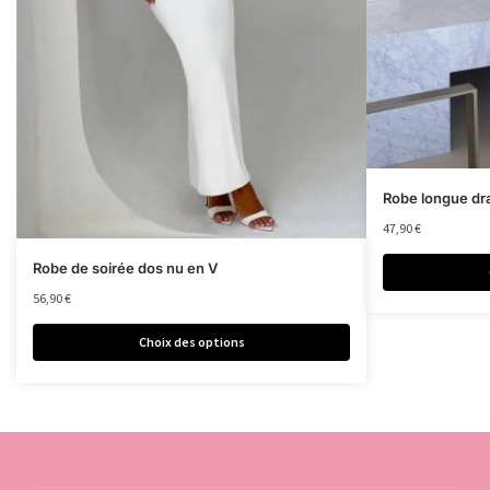
Robe longue dr
47,90
€
Robe de soirée dos nu en V
56,90
€
Choix des options