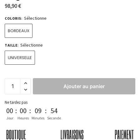
98,90
€
Sélectionne
COLORIS
:
BORDEAUX
Sélectionne
TAILLE
:
UNIVERSELLE
Ajouter au panier
Ne tardez pas
00
:
00
:
09
:
53
Jour
Heures
Minutes
Seconde