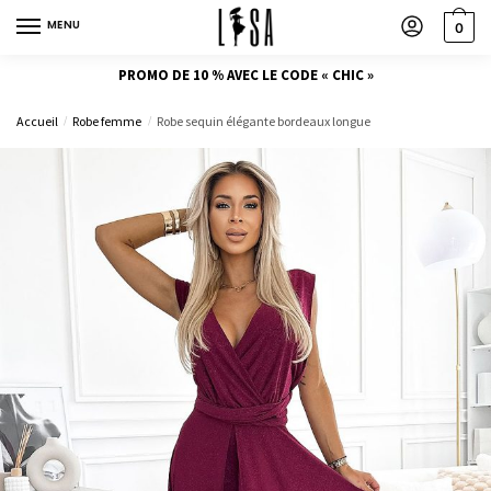
MENU
0
PROMO DE 10 % AVEC LE CODE « CHIC »
Accueil
Robe femme
Robe sequin élégante bordeaux longue
/
/