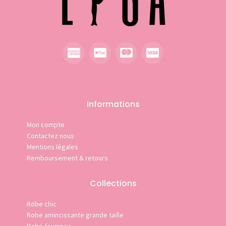
Informations
Mon compte
Contactez nous
Mentions légales
Remboursement & retours
Collections
Robe chic
Robe amincissante grande taille