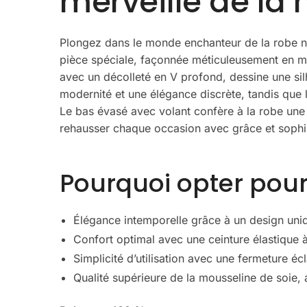
merveille de la
Plongez dans le monde enchanteur de la robe noi
pièce spéciale, façonnée méticuleusement en mou
avec un décolleté en V profond, dessine une sil
modernité et une élégance discrète, tandis que la 
Le bas évasé avec volant confère à la robe une 
rehausser chaque occasion avec grâce et sophis
Pourquoi opter pour 
Élégance intemporelle grâce à un design uniqu
Confort optimal avec une ceinture élastique à 
Simplicité d’utilisation avec une fermeture écl
Qualité supérieure de la mousseline de soie, a