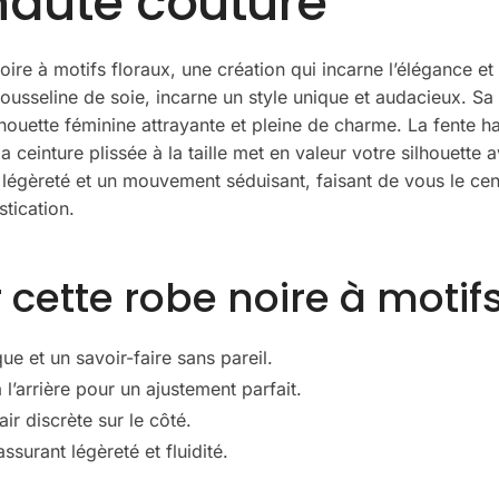
 haute couture
re à motifs floraux, une création qui incarne l’élégance et
sseline de soie, incarne un style unique et audacieux. Sa 
houette féminine attrayante et pleine de charme. La fente 
ceinture plissée à la taille met en valeur votre silhouette ave
légèreté et un mouvement séduisant, faisant de vous le cent
tication.
cette robe noire à motifs
e et un savoir-faire sans pareil.
l’arrière pour un ajustement parfait.
air discrète sur le côté.
ssurant légèreté et fluidité.