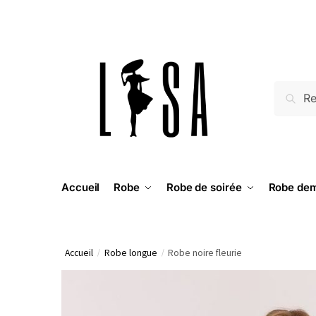
RECH
Accueil
Robe
Robe de soirée
Robe dem
Accueil
/
Robe longue
/
Robe noire fleurie