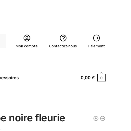
Mon compte
Contactez-nous
Paiement
essoires
0,00
€
0
e noire fleurie
€