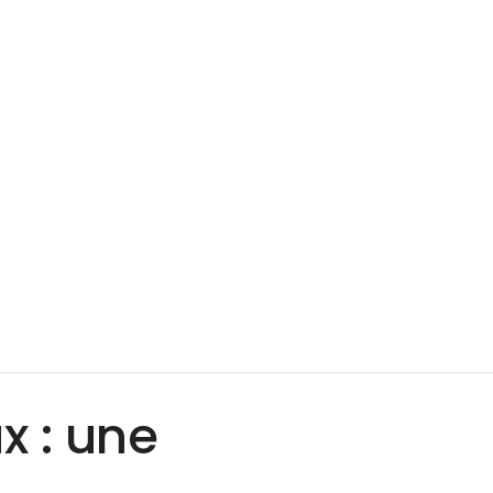
x : une