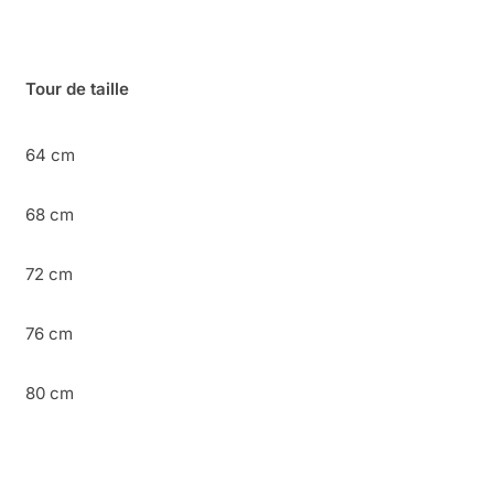
Tour de taille
64 cm
68 cm
72 cm
76 cm
80 cm