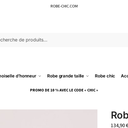
ROBE-CHIC.COM
ERCHE
oiselle d’honneur
Robe grande taille
Robe chic
Acc
PROMO DE 10 % AVEC LE CODE « CHIC »
Rob
134,90