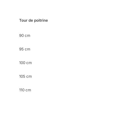
Tour de poitrine
90 cm
95 cm
100 cm
105 cm
110 cm