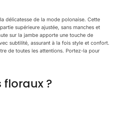
 la délicatesse de la mode polonaise. Cette
partie supérieure ajustée, sans manches et
haute sur la jambe apporte une touche de
c subtilité, assurant à la fois style et confort.
re de toutes les attentions. Portez-la pour
 floraux ?