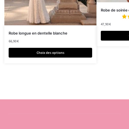
Robe de soirée
47,90
€
Robe longue en dentelle blanche
66,90
€
Choix des options