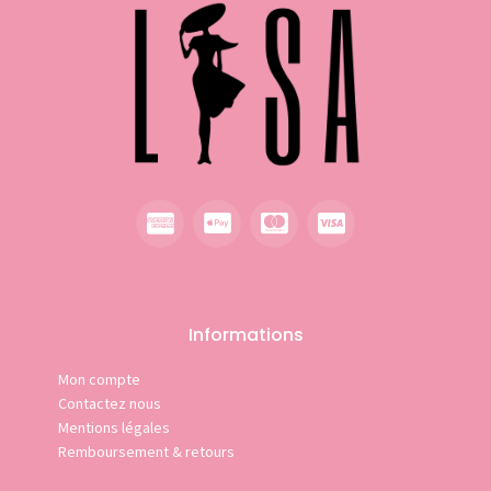
Informations
Mon compte
Contactez nous
Mentions légales
Remboursement & retours