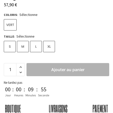
57,90
€
Sélectionne
COLORIS
:
VERT
Sélectionne
TAILLE
:
S
M
L
XL
Ajouter au panier
Ne tardez pas
00
:
00
:
09
:
54
Jour
Heures
Minutes
Seconde