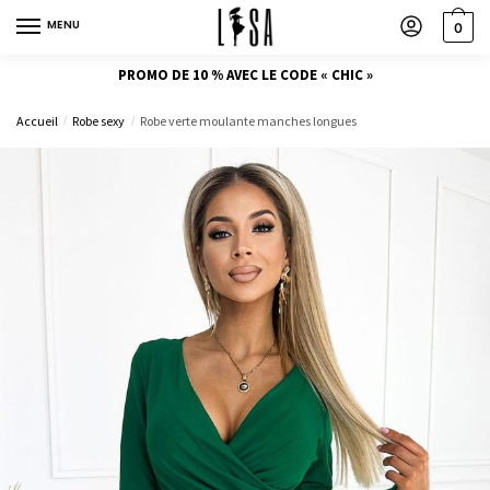
MENU
0
PROMO DE 10 % AVEC LE CODE « CHIC »
Accueil
Robe sexy
Robe verte moulante manches longues
/
/