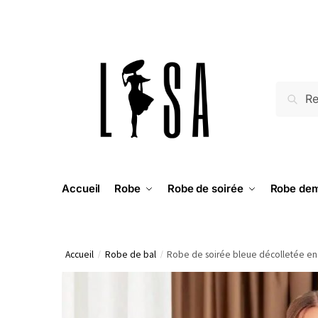
RECH
Accueil
Robe
Robe de soirée
Robe dem
Accueil
/
Robe de bal
/
Robe de soirée bleue décolletée en