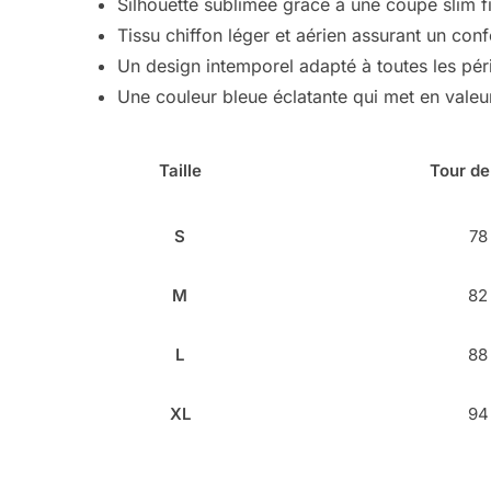
Silhouette sublimée grâce à une coupe slim fi
Tissu chiffon léger et aérien assurant un conf
Un design intemporel adapté à toutes les pér
Une couleur bleue éclatante qui met en valeu
Taille
Tour de
S
78
M
82
L
88
XL
94