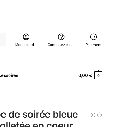
Mon compte
Contactez-nous
Paiement
essoires
0,00
€
0
e de soirée bleue
olletée en coeur