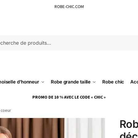
ROBE-CHIC.COM
ERCHE
oiselle d’honneur
Robe grande taille
Robe chic
Acc
PROMO DE 10 % AVEC LE CODE « CHIC »
 coeur
Rob
déc