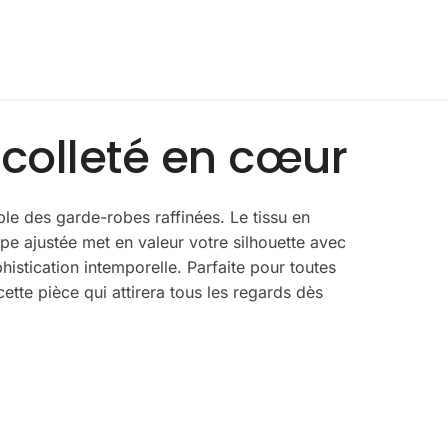
écolleté en cœur
ble des garde-robes raffinées. Le tissu en
upe ajustée met en valeur votre silhouette avec
istication intemporelle. Parfaite pour toutes
ette pièce qui attirera tous les regards dès