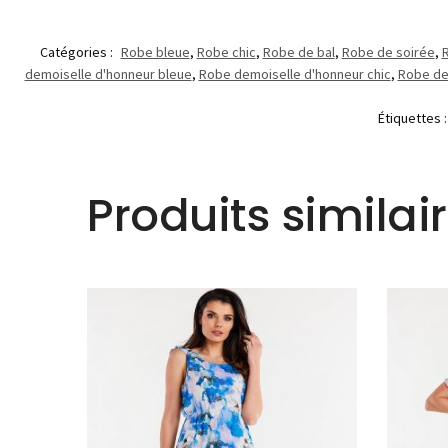
Catégories :
Robe bleue
,
Robe chic
,
Robe de bal
,
Robe de soirée
,
R
demoiselle d'honneur bleue
,
Robe demoiselle d'honneur chic
,
Robe de
Étiquettes 
Produits similai