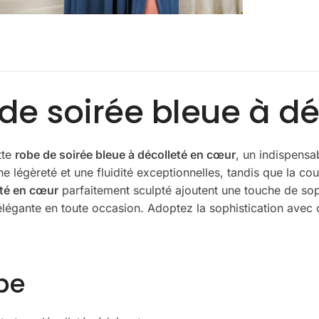
 de soirée bleue à d
tte
robe de soirée bleue à décolleté en cœur
, un indispensa
ne légèreté et une fluidité exceptionnelles, tandis que la co
eté en cœur
parfaitement sculpté ajoutent une touche de soph
 élégante en toute occasion. Adoptez la sophistication avec c
be