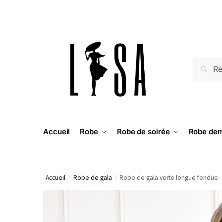
RECH
Accueil
Robe
Robe de soirée
Robe dem
Accueil
/
Robe de gala
/
Robe de gala verte longue fendue