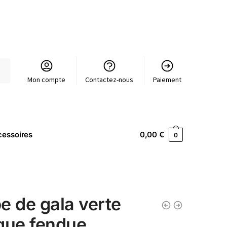
Mon compte
Contactez-nous
Paiement
essoires
0,00
€
0
e de gala verte
gue fendue