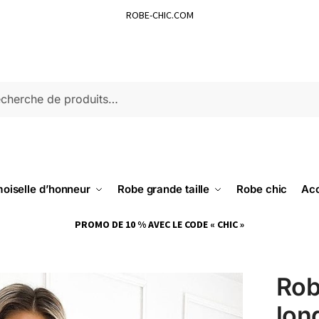
ROBE-CHIC.COM
ERCHE
oiselle d’honneur
Robe grande taille
Robe chic
Acc
PROMO DE 10 % AVEC LE CODE « CHIC »
Rob
lon