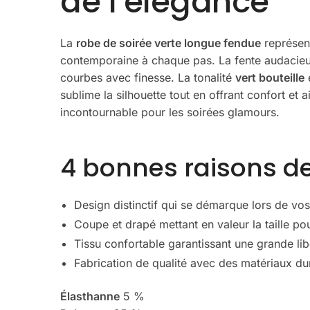
de l’élégance
La
robe de soirée verte longue fendue
représent
contemporaine à chaque pas. La fente audacieuse
courbes avec finesse. La tonalité
vert bouteille
e
sublime la silhouette tout en offrant confort et 
incontournable pour les soirées glamours.
4 bonnes raisons de
Design distinctif qui se démarque lors de vo
Coupe et drapé mettant en valeur la taille pou
Tissu confortable garantissant une grande l
Fabrication de qualité avec des matériaux d
Élasthanne
5 %