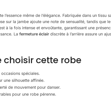
e l’essence même de l’élégance. Fabriquée dans un tissu sat
 sur la jambe ajoute une note de sensualité, tandis que le 
st à la fois intense et envoûtante, garantissant une présen
aisance. La
fermeture éclair
discrète à l’arrière assure un aju
 choisir cette robe
s occasions spéciales.
r une silhouette affinée.
iberté de mouvement pour danser.
urables pour une robe pérenne.