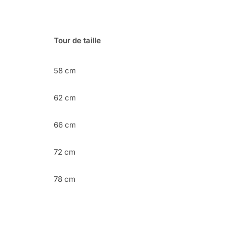
Tour de taille
58 cm
62 cm
66 cm
72 cm
78 cm