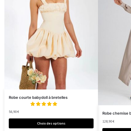
Robe courte babydoll à bretelles
56,90
€
Robe chemise b
128,90
€
Choix des options