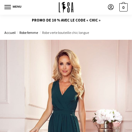
MENU
0
PROMO DE 10 % AVEC LE CODE « CHIC »
Accueil
Robe femme
Robe verte bouteille chic longue
/
/