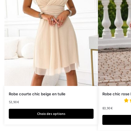
Robe courte chic beige en tulle
Robe chic rose
53,90
€
83,90
€
Choix des options