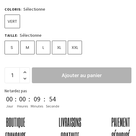
Sélectionne
COLORIS
:
VERT
Sélectionne
TAILLE
:
S
M
L
XL
XXL
Ajouter au panier
Ne tardez pas
00
:
00
:
09
:
53
Jour
Heures
Minutes
Seconde