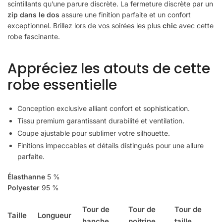
scintillants qu’une parure discrète. La fermeture discrète par un
zip dans le dos
assure une finition parfaite et un confort
exceptionnel. Brillez lors de vos soirées les plus
chic
avec cette
robe fascinante.
Appréciez les atouts de cette
robe essentielle
Conception exclusive alliant confort et sophistication.
Tissu premium garantissant durabilité et ventilation.
Coupe ajustable pour sublimer votre silhouette.
Finitions impeccables et détails distingués pour une allure
parfaite.
Élasthanne
5 %
Polyester
95 %
Tour de
Tour de
Tour de
Taille
Longueur
hanche
poitrine
taille